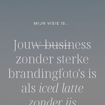
MIJN VISIE IS...
Jouw business
zonder sterke
brandingfoto's is
als
iced latte
zonder ijs