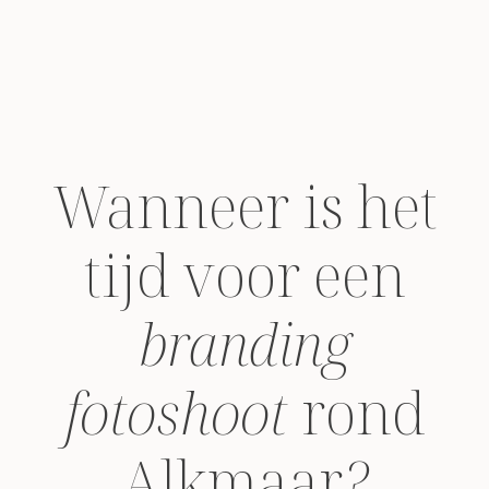
Wanneer is het
tijd voor een
branding
fotoshoot
rond
Alkmaar
?