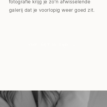
fotografie krijg je zo'n afwisselende
galerij dat je voorlopig weer goed zit.
YUP, HET IS TIJD! →