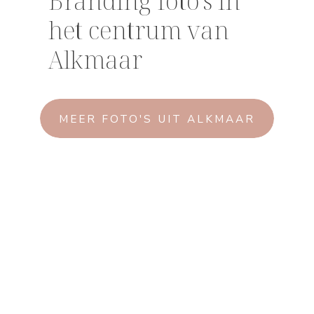
Branding foto's in
het centrum van
Alkmaar
MEER FOTO'S UIT ALKMAAR