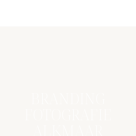
BRANDING
FOTOGRAFIE
ALKMAAR