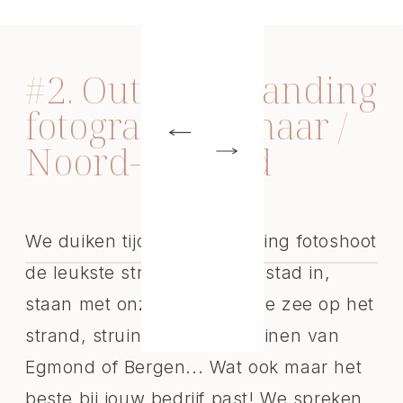
#2. Outdoor branding
fotografie Alkmaar /
Noord-Holland
We duiken tijdens de branding fotoshoot
de leukste straatjes van de stad in,
staan met onze voetjes in de zee op het
strand, struinen door de duinen van
Egmond of Bergen... Wat ook maar het
beste bij jouw bedrijf past! We spreken