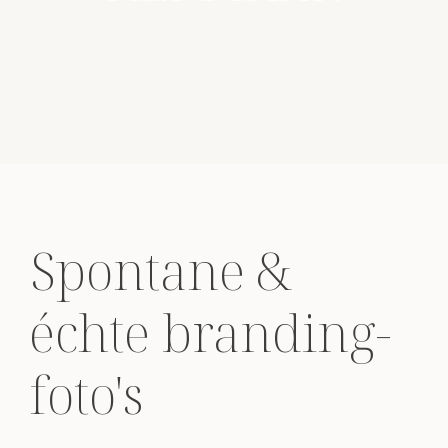
Spontane &
échte branding-
foto's