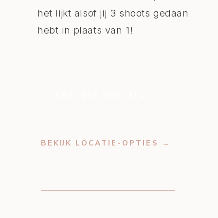
het lijkt alsof jij 3 shoots gedaan
hebt in plaats van 1!
YES, DIT WIL IK!→
BEKIJK LOCATIE-OPTIES →