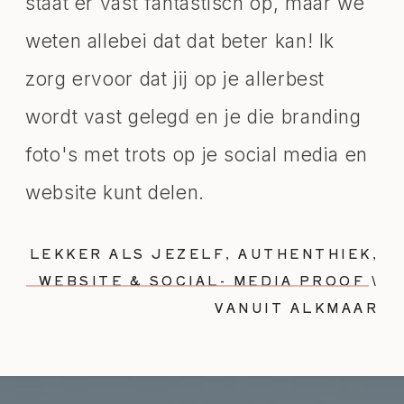
staat er vast fantastisch op, maar we
weten allebei dat dat beter kan! Ik
zorg ervoor dat jij op je allerbest
wordt vast gelegd en je die branding
foto's met trots op je social media en
website kunt delen.
LEKKER ALS JEZELF, AUTHENTHIEK,
WEBSITE & SOCIAL- MEDIA PROOF \
VANUIT ALKMAAR