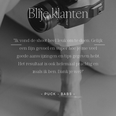
Blije klanten
"Ik vond de shoot heel leuk om te doen. Gelijk
een fijn gevoel en super hoe je me veel
goede aanwijzingen en tips gegeven hebt.
Het resultaat is ook helemaal prachtig en
zoals ik ben. Dank je wel!"
- PUCK - BABS -