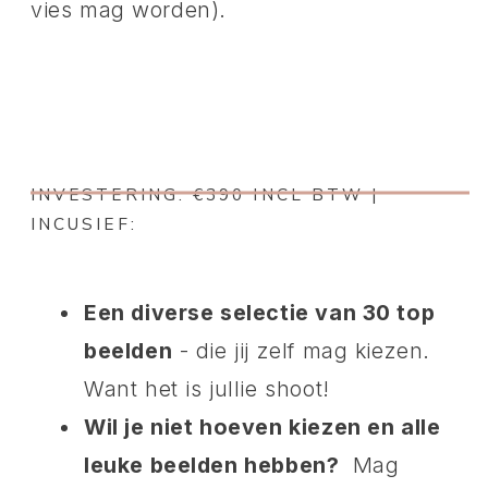
vies mag worden).
INVESTERING: €390 INCL BTW |
INCUSIEF:
Een diverse selectie van 30 top
beelden
- die jij zelf mag kiezen.
Want het is jullie shoot!
Wil je niet hoeven kiezen en alle
leuke beelden hebben?
Mag