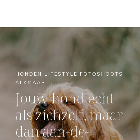
HONDEN LIFESTYLE FOTOSHOOTS
ALKMAAR
Jouw hond écht
als zichzelf, maar
dan aan-de-