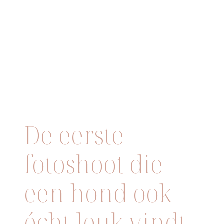
De eerste
fotoshoot die
een hond ook
écht leuk vindt