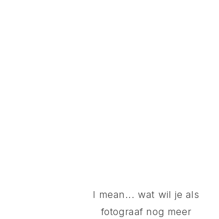
I mean... wat wil je als
fotograaf nog meer