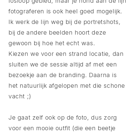
losloop gebied, maar je hond aan de lijn
fotograferen is ook heel goed mogelijk.
Ik werk de lijn weg bij de portretshots,
bij de andere beelden hoort deze
gewoon bij hoe het echt was.
Kiezen we voor een strand locatie, dan
sluiten we de sessie altijd af met een
bezoekje aan de branding. Daarna is
het natuurlijk afgelopen met die schone
vacht ;)
Je gaat zelf ook op de foto, dus zorg
voor een mooie outfit (die een beetje