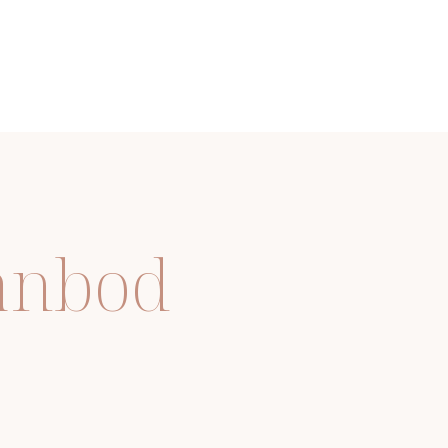
aanbod