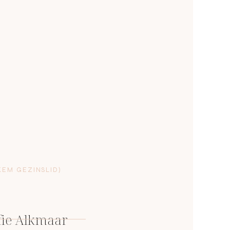
KEM GEZINSLID)
fie Alkmaar