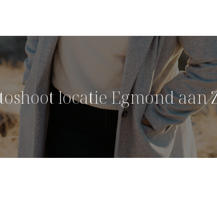
toshoot locatie Egmond aan 