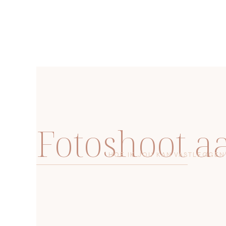
Fotoshoot 
HOE IK JOU KAN VASTLEGGEN