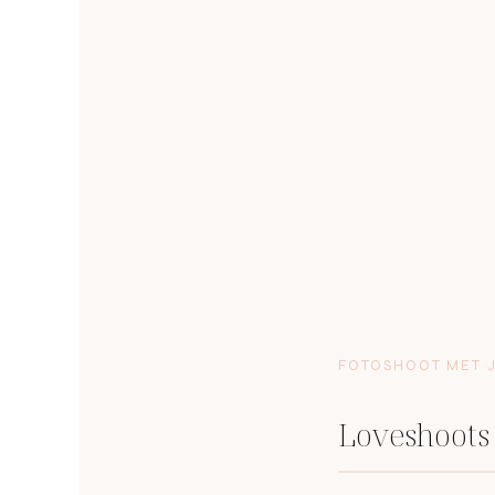
FOTOSHOOT MET J
Loveshoots