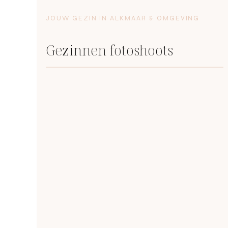
JOUW GEZIN IN ALKMAAR & OMGEVING
Gezinnen fotoshoots